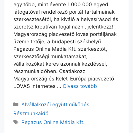
egy több, mint évente 1.000.000 egyedi
látogatóval rendelkező portál tartalmainak
szerkesztésétől, ha kiváló a helyesírásod és
szeretsz kreatívan fogalmazni, jelentkezz!
Magyarország piacvezető lovas portáljának
üzemeltetője, a budapesti székhelyű
Pegazus Online Média Kft. szerkesztőt,
szerkesztőségi munkatársakat,
vállalkozókat keres azonnali kezdéssel,
részmunkaidőben. Csatlakozz
Magyarország és Kelet-Európa piacvezető
LOVAS internetes …
Olvass tovább
Alvállalkozói együttműködés
,
Részmunkaidő
Pegazus Online Média Kft.