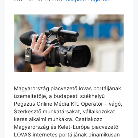
Magyarország piacvezető lovas portáljának
üzemeltetője, a budapesti székhelyű
Pegazus Online Média Kft. Operatőr – vágó,
Szerkesztő munkatársakat, vállalkozókat
keres alkalmi munkákra. Csatlakozz
Magyarország és Kelet-Európa piacvezető
LOVAS internetes portáljának dinamikusan