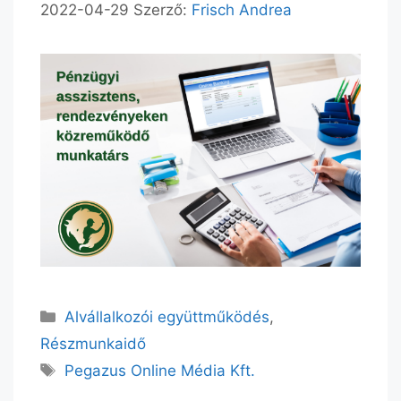
2022-04-29
Szerző:
Frisch Andrea
Alvállalkozói együttműködés
,
Részmunkaidő
Pegazus Online Média Kft.