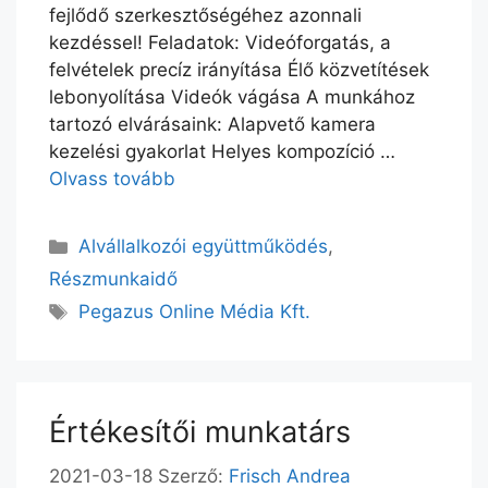
fejlődő szerkesztőségéhez azonnali
kezdéssel! Feladatok: Videóforgatás, a
felvételek precíz irányítása Élő közvetítések
lebonyolítása Videók vágása A munkához
tartozó elvárásaink: Alapvető kamera
kezelési gyakorlat Helyes kompozíció …
Olvass tovább
Alvállalkozói együttműködés
,
Részmunkaidő
Pegazus Online Média Kft.
Értékesítői munkatárs
2021-03-18
Szerző:
Frisch Andrea