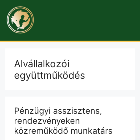
Alvállalkozói
együttműködés
Pénzügyi asszisztens,
rendezvényeken
közreműködő munkatárs