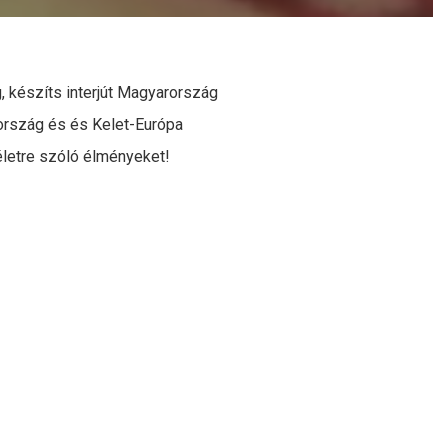
 készíts interjút Magyarország
rország és és Kelet-Európa
életre szóló élményeket!